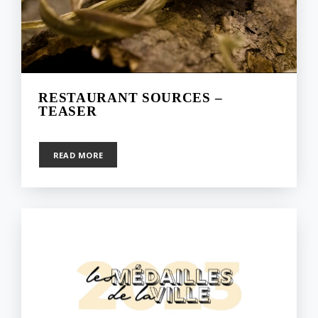
RESTAURANT SOURCES –
TEASER
8 février 2023
READ MORE